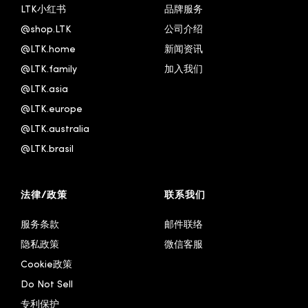
LTK小红书
品牌服务
@shop.LTK
公司介绍
@LTK.home
新闻资讯
@LTK.family
加入我们
@LTK.asia
@LTK.europe
@LTK.australia 
@LTK.brasil
法律/政策
联系我们
服务条款
邮件联络
隐私政策
微信客服
Cookie政策
Do Not Sell
专利保护