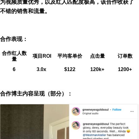
为视频质量优秀，以及红人匹配度极高，该合作收获了
不错的销售和流量。
合作表现：
合作红人数
项目ROI
平均客单价
点击量
订单数
量
6
3.0x
$122
120k+
1200+
合作博主内容呈现（部分）：