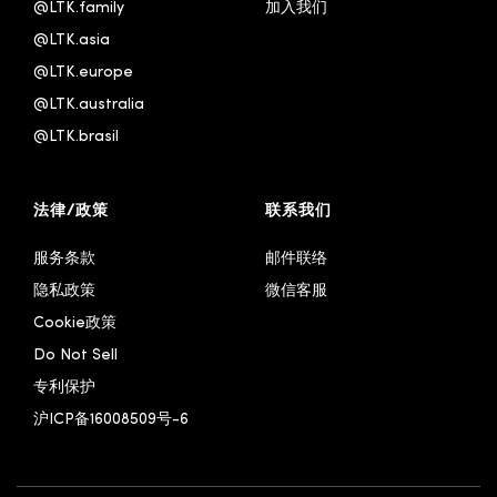
@LTK.family
加入我们
@LTK.asia
@LTK.europe
@LTK.australia 
@LTK.brasil
法律/政策
联系我们
服务条款
邮件联络
隐私政策
微信客服
Cookie政策
Do Not Sell
专利保护
沪ICP备16008509号-6